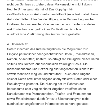
nicht der Schluss zu ziehen, dass Markenzeichen nicht durch
Rechte Dritter geschützt sind! Das Copyright für
veröffentlichte,vom Autor selbst erstellte Objekte bleibt allein beim
Autor der Seiten. Eine Vervielfältigung oder Verwendung solcher
Grafiken, Tondokumente, Videosequenzen und Texte in anderen
elektronischen oder gedruckten Publikationen ist ohne
ausdrückliche Zustimmung des Autors nicht gestattet.
4. Datenschutz
Sofern innerhalb des Internetangebotes die Möglichkeit zur
Eingabe persönlicher oder geschäftlicher Daten (Emailadressen,
Namen, Anschriften) besteht, so erfolgt die Preisgabe dieser Daten
seitens des Nutzers auf ausdrücklich freiwilliger Basis. Die
Inanspruchnahme und Bezahlung aller angebotenen Dienste ist –
soweit technisch möglich und zumutbar – auch ohne Angabe
solcher Daten bzw. unter Angabe anonymisierter Daten oder eines
Pseudonyms gestattet. Die Nutzung der im Rahmen des
Impressums oder vergleichbarer Angaben veröffentlichten
Kontaktdaten wie Postanschriften, Telefon- und Faxnummern
sowie Emailadressen durch Drittezur Übersendungvon nicht
ausdrücklich angeforderten Informationen ist nicht gestattet.