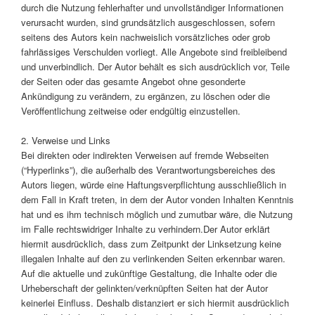
durch die Nutzung fehlerhafter und unvollständiger Informationen
verursacht wurden, sind grundsätzlich ausgeschlossen, sofern
seitens des Autors kein nachweislich vorsätzliches oder grob
fahrlässiges Verschulden vorliegt. Alle Angebote sind freibleibend
und unverbindlich. Der Autor behält es sich ausdrücklich vor, Teile
der Seiten oder das gesamte Angebot ohne gesonderte
Ankündigung zu verändern, zu ergänzen, zu löschen oder die
Veröffentlichung zeitweise oder endgültig einzustellen.
2. Verweise und Links
Bei direkten oder indirekten Verweisen auf fremde Webseiten
(“Hyperlinks”), die außerhalb des Verantwortungsbereiches des
Autors liegen, würde eine Haftungsverpflichtung ausschließlich in
dem Fall in Kraft treten, in dem der Autor vonden Inhalten Kenntnis
hat und es ihm technisch möglich und zumutbar wäre, die Nutzung
im Falle rechtswidriger Inhalte zu verhindern.Der Autor erklärt
hiermit ausdrücklich, dass zum Zeitpunkt der Linksetzung keine
illegalen Inhalte auf den zu verlinkenden Seiten erkennbar waren.
Auf die aktuelle und zukünftige Gestaltung, die Inhalte oder die
Urheberschaft der gelinkten/verknüpften Seiten hat der Autor
keinerlei Einfluss. Deshalb distanziert er sich hiermit ausdrücklich